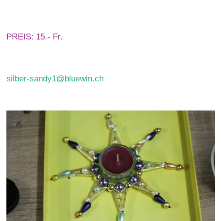
PREIS: 15.- Fr.
silber-sandy1@bluewin.ch