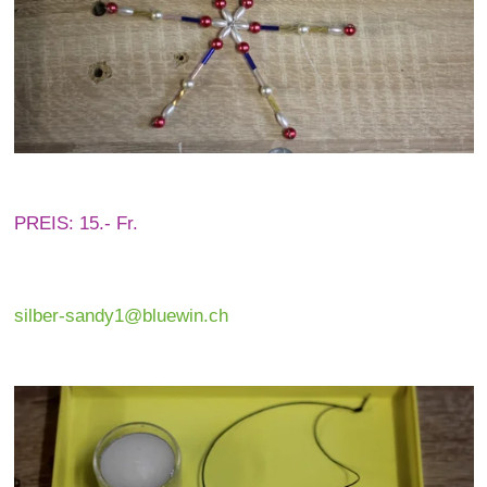
PREIS: 15.- Fr.
silber-sandy1@bluewin.ch