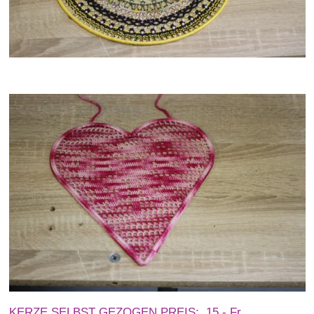
KERZE SELBST GEZOGEN PREIS: 15.- Fr.