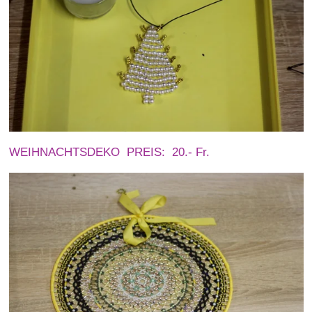
WEIHNACHTSDEKO PREIS: 20.- Fr.